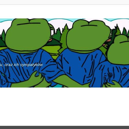
iu, oraz ich sympatyków