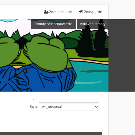
Zarejestruj się
Zaloguj się
Tematy bez odpowiedzi
Aktywne tematy
Style: