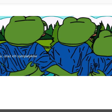
iu, oraz ich sympatyków