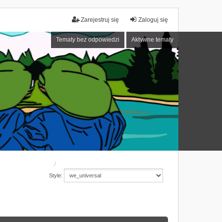
Zarejestruj się
Zaloguj się
Tematy bez odpowiedzi
Aktywne tematy
Style: