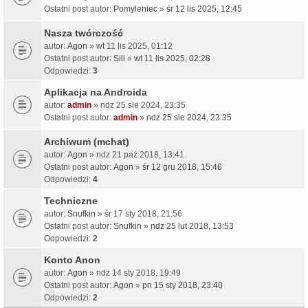
Ostatni post autor:
Pomyleniec
»
śr 12 lis 2025, 12:45
Nasza twórczość
autor:
Agon
» wt 11 lis 2025, 01:12
Ostatni post autor:
Sili
»
wt 11 lis 2025, 02:28
Odpowiedzi:
3
Aplikacja na Androida
autor:
admin
» ndz 25 sie 2024, 23:35
Ostatni post autor:
admin
»
ndz 25 sie 2024, 23:35
Archiwum (mchat)
autor:
Agon
» ndz 21 paź 2018, 13:41
Ostatni post autor:
Agon
»
śr 12 gru 2018, 15:46
Odpowiedzi:
4
Techniczne
autor:
Snufkin
» śr 17 sty 2018, 21:56
Ostatni post autor:
Snufkin
»
ndz 25 lut 2018, 13:53
Odpowiedzi:
2
Konto Anon
autor:
Agon
» ndz 14 sty 2018, 19:49
Ostatni post autor:
Agon
»
pn 15 sty 2018, 23:40
Odpowiedzi:
2