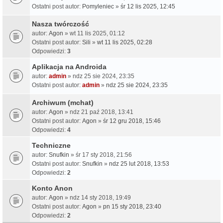
Ostatni post autor:
Pomyleniec
»
śr 12 lis 2025, 12:45
Nasza twórczość
autor:
Agon
» wt 11 lis 2025, 01:12
Ostatni post autor:
Sili
»
wt 11 lis 2025, 02:28
Odpowiedzi:
3
Aplikacja na Androida
autor:
admin
» ndz 25 sie 2024, 23:35
Ostatni post autor:
admin
»
ndz 25 sie 2024, 23:35
Archiwum (mchat)
autor:
Agon
» ndz 21 paź 2018, 13:41
Ostatni post autor:
Agon
»
śr 12 gru 2018, 15:46
Odpowiedzi:
4
Techniczne
autor:
Snufkin
» śr 17 sty 2018, 21:56
Ostatni post autor:
Snufkin
»
ndz 25 lut 2018, 13:53
Odpowiedzi:
2
Konto Anon
autor:
Agon
» ndz 14 sty 2018, 19:49
Ostatni post autor:
Agon
»
pn 15 sty 2018, 23:40
Odpowiedzi:
2