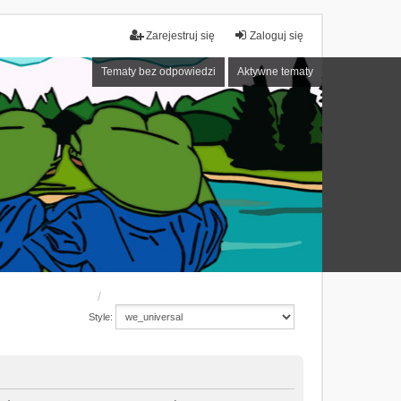
Zarejestruj się
Zaloguj się
Tematy bez odpowiedzi
Aktywne tematy
Style: