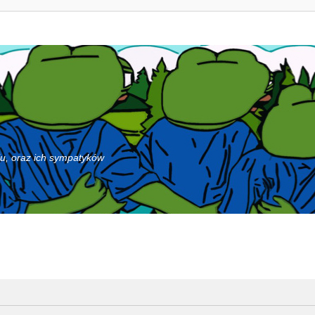
iu, oraz ich sympatyków