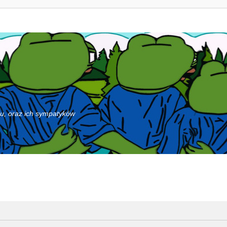
iu, oraz ich sympatyków