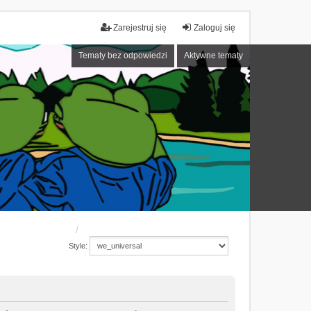
Zarejestruj się
Zaloguj się
Tematy bez odpowiedzi
Aktywne tematy
Style: