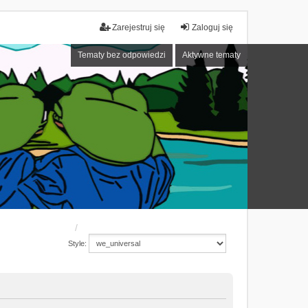
Zarejestruj się
Zaloguj się
Tematy bez odpowiedzi
Aktywne tematy
Style: