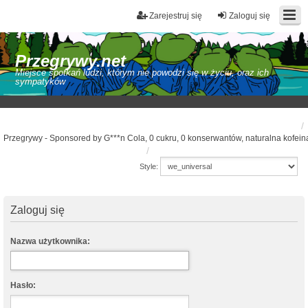
Zarejestruj się
Zaloguj się
Przegrywy.net
Miejsce spotkań ludzi, którym nie powodzi się w życiu, oraz ich
sympatyków
Przegrywy - Sponsored by G***n Cola, 0 cukru, 0 konserwantów, naturalna kofein
Style:
Zaloguj się
Nazwa użytkownika:
Hasło: