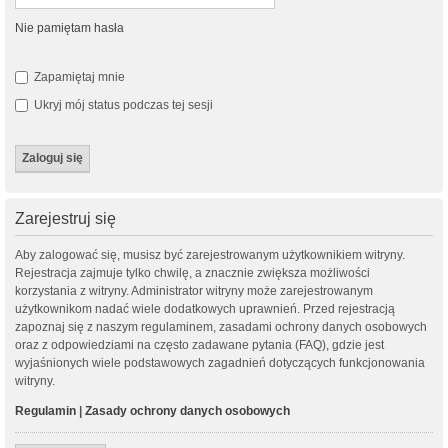
Nie pamiętam hasła
Zapamiętaj mnie
Ukryj mój status podczas tej sesji
Zarejestruj się
Aby zalogować się, musisz być zarejestrowanym użytkownikiem witryny.
Rejestracja zajmuje tylko chwilę, a znacznie zwiększa możliwości
korzystania z witryny. Administrator witryny może zarejestrowanym
użytkownikom nadać wiele dodatkowych uprawnień. Przed rejestracją
zapoznaj się z naszym regulaminem, zasadami ochrony danych osobowych
oraz z odpowiedziami na często zadawane pytania (FAQ), gdzie jest
wyjaśnionych wiele podstawowych zagadnień dotyczących funkcjonowania
witryny.
Regulamin
|
Zasady ochrony danych osobowych