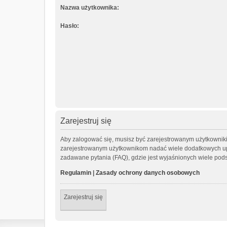
Nazwa użytkownika:
Hasło:
Zarejestruj się
Aby zalogować się, musisz być zarejestrowanym użytkownikiem
zarejestrowanym użytkownikom nadać wiele dodatkowych up
zadawane pytania (FAQ), gdzie jest wyjaśnionych wiele po
Regulamin
|
Zasady ochrony danych osobowych
Zarejestruj się