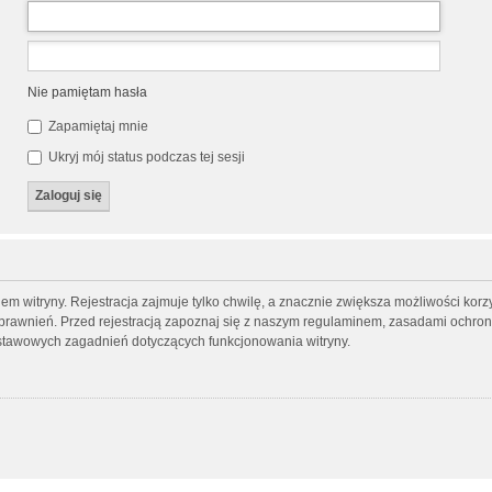
Nie pamiętam hasła
Zapamiętaj mnie
Ukryj mój status podczas tej sesji
 witryny. Rejestracja zajmuje tylko chwilę, a znacznie zwiększa możliwości korzys
rawnień. Przed rejestracją zapoznaj się z naszym regulaminem, zasadami ochro
dstawowych zagadnień dotyczących funkcjonowania witryny.