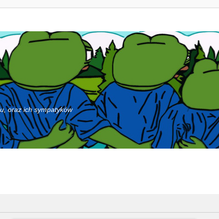
iu, oraz ich sympatyków