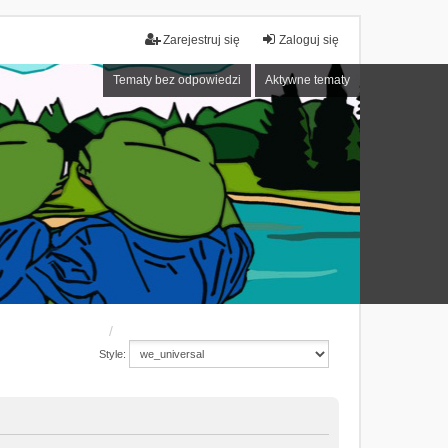
Zarejestruj się
Zaloguj się
Tematy bez odpowiedzi
Aktywne tematy
Style: