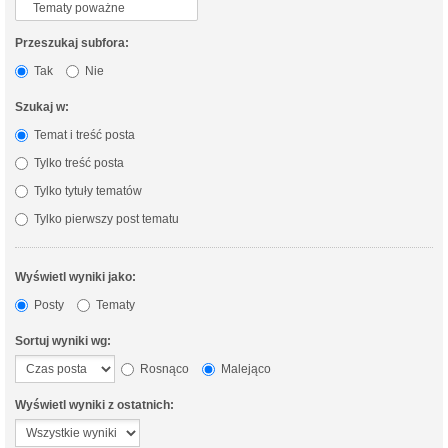
Przeszukaj subfora:
Tak
Nie
Szukaj w:
Temat i treść posta
Tylko treść posta
Tylko tytuły tematów
Tylko pierwszy post tematu
Wyświetl wyniki jako:
Posty
Tematy
Sortuj wyniki wg:
Rosnąco
Malejąco
Wyświetl wyniki z ostatnich: