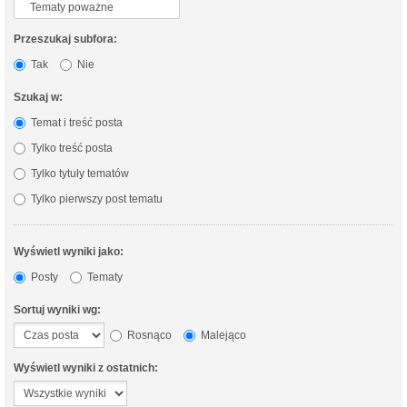
Przeszukaj subfora:
Tak
Nie
Szukaj w:
Temat i treść posta
Tylko treść posta
Tylko tytuły tematów
Tylko pierwszy post tematu
Wyświetl wyniki jako:
Posty
Tematy
Sortuj wyniki wg:
Rosnąco
Malejąco
Wyświetl wyniki z ostatnich: