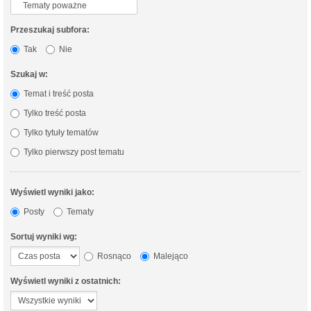
Przeszukaj subfora:
Tak
Nie
Szukaj w:
Temat i treść posta
Tylko treść posta
Tylko tytuły tematów
Tylko pierwszy post tematu
Wyświetl wyniki jako:
Posty
Tematy
Sortuj wyniki wg:
Rosnąco
Malejąco
Wyświetl wyniki z ostatnich: