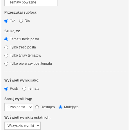
Przeszukaj subfora:
Tak
Nie
Szukaj w:
Temat i treść posta
Tylko treść posta
Tylko tytuły tematów
Tylko pierwszy post tematu
Wyświetl wyniki jako:
Posty
Tematy
Sortuj wyniki wg:
Rosnąco
Malejąco
Wyświetl wyniki z ostatnich: