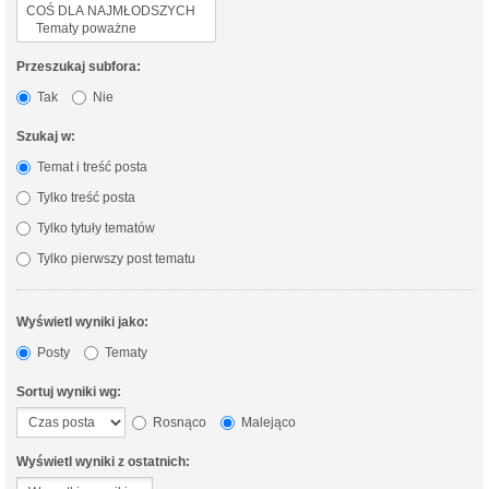
Przeszukaj subfora:
Tak
Nie
Szukaj w:
Temat i treść posta
Tylko treść posta
Tylko tytuły tematów
Tylko pierwszy post tematu
Wyświetl wyniki jako:
Posty
Tematy
Sortuj wyniki wg:
Rosnąco
Malejąco
Wyświetl wyniki z ostatnich: