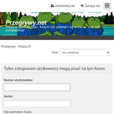
Zarejestruj się
Zaloguj się
Przegrywy.net
Miejsce spotkań ludzi, którym nie powodzi się w życiu, oraz ich
sympatyków
Przegrywy - Polacy B
Style:
Tylko zalogowani użytkownicy mogą pisać na tym forum.
Nazwa użytkownika:
Hasło:
Nie pamiętam hasła