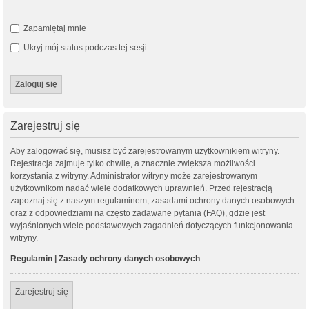
Zapamiętaj mnie
Ukryj mój status podczas tej sesji
Zarejestruj się
Aby zalogować się, musisz być zarejestrowanym użytkownikiem witryny.
Rejestracja zajmuje tylko chwilę, a znacznie zwiększa możliwości
korzystania z witryny. Administrator witryny może zarejestrowanym
użytkownikom nadać wiele dodatkowych uprawnień. Przed rejestracją
zapoznaj się z naszym regulaminem, zasadami ochrony danych osobowych
oraz z odpowiedziami na często zadawane pytania (FAQ), gdzie jest
wyjaśnionych wiele podstawowych zagadnień dotyczących funkcjonowania
witryny.
Regulamin
|
Zasady ochrony danych osobowych
Zarejestruj się