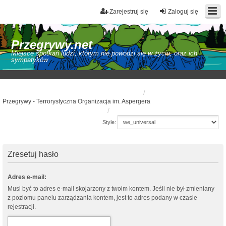
Zarejestruj się
Zaloguj się
Przegrywy.net
Miejsce spotkań ludzi, którym nie powodzi się w życiu, oraz ich
sympatyków
Przegrywy - Terrorystyczna Organizacja im. Aspergera
Style:
Zresetuj hasło
Adres e-mail:
Musi być to adres e-mail skojarzony z twoim kontem. Jeśli nie był zmieniany
z poziomu panelu zarządzania kontem, jest to adres podany w czasie
rejestracji.