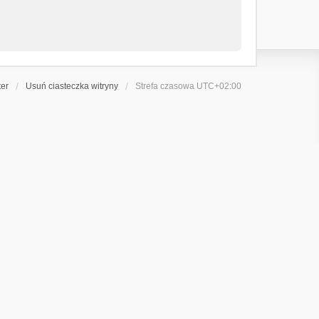
ter
Usuń ciasteczka witryny
Strefa czasowa
UTC+02:00