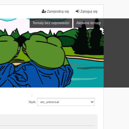
Zarejestruj się
Zaloguj się
Tematy bez odpowiedzi
Aktywne tematy
Style: