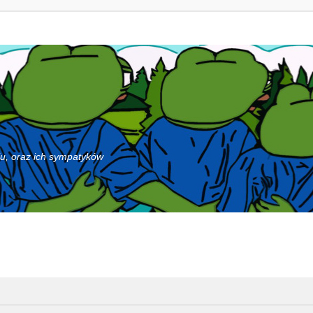
iu, oraz ich sympatyków