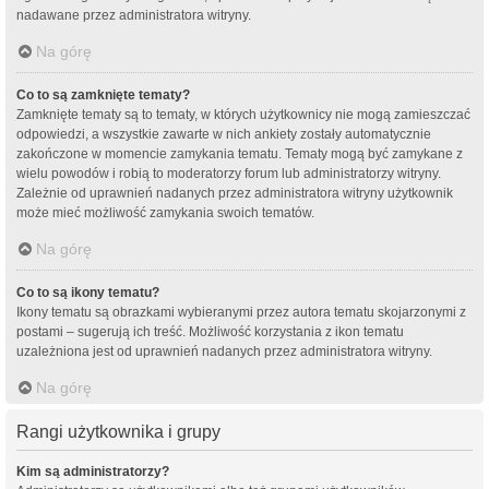
nadawane przez administratora witryny.
Na górę
Co to są zamknięte tematy?
Zamknięte tematy są to tematy, w których użytkownicy nie mogą zamieszczać
odpowiedzi, a wszystkie zawarte w nich ankiety zostały automatycznie
zakończone w momencie zamykania tematu. Tematy mogą być zamykane z
wielu powodów i robią to moderatorzy forum lub administratorzy witryny.
Zależnie od uprawnień nadanych przez administratora witryny użytkownik
może mieć możliwość zamykania swoich tematów.
Na górę
Co to są ikony tematu?
Ikony tematu są obrazkami wybieranymi przez autora tematu skojarzonymi z
postami – sugerują ich treść. Możliwość korzystania z ikon tematu
uzależniona jest od uprawnień nadanych przez administratora witryny.
Na górę
Rangi użytkownika i grupy
Kim są administratorzy?