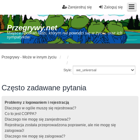
Zarejestruj się
Zaloguj się
Przegrywy.net
Miejsce spotkań ludzi, którym nie powodzi się w życiu, oraz ich
sympatyków
Przegrywy - Może w innym życiu
Style:
Często zadawane pytania
Problemy z logowaniem i rejestracją
Dlaczego w ogóle muszę się rejestrować?
Co to jest COPPA?
Dlaczego nie mogę się zarejestrować?
Rejestracja została przeprowadzona poprawnie, ale nie mogę się
zalogować!
Dlaczego nie mogę się zalogować?