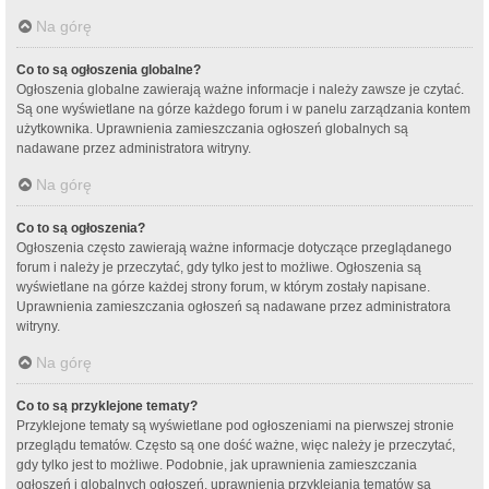
Na górę
Co to są ogłoszenia globalne?
Ogłoszenia globalne zawierają ważne informacje i należy zawsze je czytać.
Są one wyświetlane na górze każdego forum i w panelu zarządzania kontem
użytkownika. Uprawnienia zamieszczania ogłoszeń globalnych są
nadawane przez administratora witryny.
Na górę
Co to są ogłoszenia?
Ogłoszenia często zawierają ważne informacje dotyczące przeglądanego
forum i należy je przeczytać, gdy tylko jest to możliwe. Ogłoszenia są
wyświetlane na górze każdej strony forum, w którym zostały napisane.
Uprawnienia zamieszczania ogłoszeń są nadawane przez administratora
witryny.
Na górę
Co to są przyklejone tematy?
Przyklejone tematy są wyświetlane pod ogłoszeniami na pierwszej stronie
przeglądu tematów. Często są one dość ważne, więc należy je przeczytać,
gdy tylko jest to możliwe. Podobnie, jak uprawnienia zamieszczania
ogłoszeń i globalnych ogłoszeń, uprawnienia przyklejania tematów są