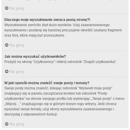
Na górę
Dlaczego moje wyszukiwanie zwraca pustą stronę?!
Wyszukiwanie zwróciło zbyt dużo wyników. Użyj zaawansowanego
wyszukiwania i postaraj się bardziej precyzyjnie określić szukany fragment
oraz fora, które mają być przeszukane.
Na górę
Jak można wyszukać użytkowników?
Przejdź na stronę “Użytkownicy” i kliknij odnośnik “Znajdź użytkownika”.
Na górę
W jaki sposób można znaleźć swoje posty i tematy?
Swoje posty można znaleźć, klikając odnośnik “Wyświetl moje posty”
znajdujący się w panelu zarządzania kontem lub odnośnik “Posty
użytkownika” na stronie swojego profilu lub wybierając „Twoje posty” z menu
„Więcej…” znajdującego się w górnym lewym rogu witryny. Jeśli chcesz
wyszukać swoje tematy, użyj strony wyszukiwania zaawansowanego i
skorzystaj z odpowiednich funkcji.
Na górę