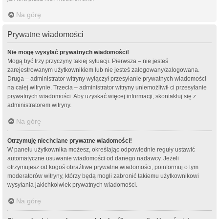
Na górę
Prywatne wiadomości
Nie mogę wysyłać prywatnych wiadomości!
Mogą być trzy przyczyny takiej sytuacji. Pierwsza – nie jesteś
zarejestrowanym użytkownikiem lub nie jesteś zalogowany/zalogowana.
Druga – administrator witryny wyłączył przesyłanie prywatnych wiadomości
na całej witrynie. Trzecia – administrator witryny uniemożliwił ci przesyłanie
prywatnych wiadomości. Aby uzyskać więcej informacji, skontaktuj się z
administratorem witryny.
Na górę
Otrzymuję niechciane prywatne wiadomości!
W panelu użytkownika możesz, określając odpowiednie reguły ustawić
automatyczne usuwanie wiadomości od danego nadawcy. Jeżeli
otrzymujesz od kogoś obraźliwe prywatne wiadomości, poinformuj o tym
moderatorów witryny, którzy będą mogli zabronić takiemu użytkownikowi
wysyłania jakichkolwiek prywatnych wiadomości.
Na górę