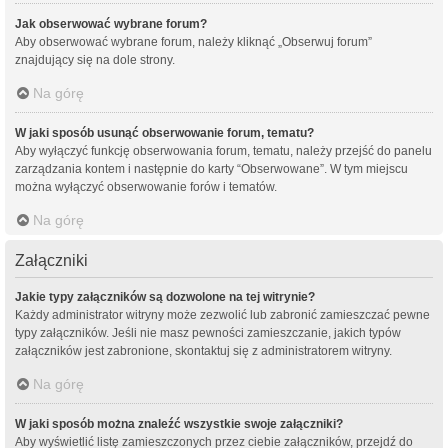
Jak obserwować wybrane forum?
Aby obserwować wybrane forum, należy kliknąć „Obserwuj forum”
znajdujący się na dole strony.
Na górę
W jaki sposób usunąć obserwowanie forum, tematu?
Aby wyłączyć funkcję obserwowania forum, tematu, należy przejść do panelu
zarządzania kontem i następnie do karty “Obserwowane”. W tym miejscu
można wyłączyć obserwowanie forów i tematów.
Na górę
Załączniki
Jakie typy załączników są dozwolone na tej witrynie?
Każdy administrator witryny może zezwolić lub zabronić zamieszczać pewne
typy załączników. Jeśli nie masz pewności zamieszczanie, jakich typów
załączników jest zabronione, skontaktuj się z administratorem witryny.
Na górę
W jaki sposób można znaleźć wszystkie swoje załączniki?
Aby wyświetlić listę zamieszczonych przez ciebie załączników, przejdź do