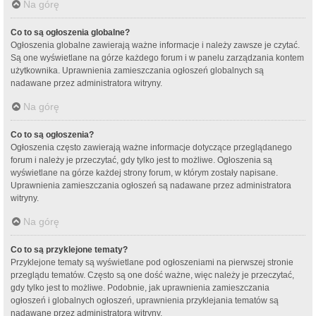
Na górę
Co to są ogłoszenia globalne?
Ogłoszenia globalne zawierają ważne informacje i należy zawsze je czytać.
Są one wyświetlane na górze każdego forum i w panelu zarządzania kontem
użytkownika. Uprawnienia zamieszczania ogłoszeń globalnych są
nadawane przez administratora witryny.
Na górę
Co to są ogłoszenia?
Ogłoszenia często zawierają ważne informacje dotyczące przeglądanego
forum i należy je przeczytać, gdy tylko jest to możliwe. Ogłoszenia są
wyświetlane na górze każdej strony forum, w którym zostały napisane.
Uprawnienia zamieszczania ogłoszeń są nadawane przez administratora
witryny.
Na górę
Co to są przyklejone tematy?
Przyklejone tematy są wyświetlane pod ogłoszeniami na pierwszej stronie
przeglądu tematów. Często są one dość ważne, więc należy je przeczytać,
gdy tylko jest to możliwe. Podobnie, jak uprawnienia zamieszczania
ogłoszeń i globalnych ogłoszeń, uprawnienia przyklejania tematów są
nadawane przez administratora witryny.