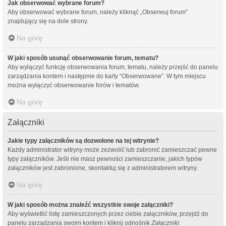
Jak obserwować wybrane forum?
Aby obserwować wybrane forum, należy kliknąć „Obserwuj forum”
znajdujący się na dole strony.
Na górę
W jaki sposób usunąć obserwowanie forum, tematu?
Aby wyłączyć funkcję obserwowania forum, tematu, należy przejść do panelu
zarządzania kontem i następnie do karty “Obserwowane”. W tym miejscu
można wyłączyć obserwowanie forów i tematów.
Na górę
Załączniki
Jakie typy załączników są dozwolone na tej witrynie?
Każdy administrator witryny może zezwolić lub zabronić zamieszczać pewne
typy załączników. Jeśli nie masz pewności zamieszczanie, jakich typów
załączników jest zabronione, skontaktuj się z administratorem witryny.
Na górę
W jaki sposób można znaleźć wszystkie swoje załączniki?
Aby wyświetlić listę zamieszczonych przez ciebie załączników, przejdź do
panelu zarządzania swoim kontem i kliknij odnośnik
Załączniki
.