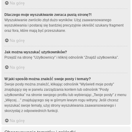
Na górę
Dlaczego moje wyszukiwanie zwraca pustą stronę?!
Wyszukiwanie zwróciło zbyt dużo wyników. Użyj zaawansowanego
wyszukiwania i postaraj się bardziej precyzyjnie określić szukany fragment
oraz fora, które mają być przeszukane.
Na górę
Jak można wyszukać użytkowników?
Przejdź na stronę “Użytkownicy” i kliknij odnośnik “Znajdź użytkownika”.
Na górę
W jaki sposób można znaleźć swoje posty i tematy?
Swoje posty można znaleźć, klikając odnośnik “Wyświetl moje posty”
znajdujący się w panelu zarządzania kontem lub odnośnik “Posty
użytkownika” na stronie swojego profilu lub wybierając „Twoje posty” z menu
„Więcej…” znajdującego się w górnym lewym rogu witryny. Jeśli chcesz
wyszukać swoje tematy, użyj strony wyszukiwania zaawansowanego i
skorzystaj z odpowiednich funkcji.
Na górę