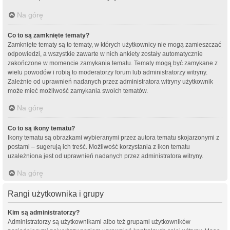
Na górę
Co to są zamknięte tematy?
Zamknięte tematy są to tematy, w których użytkownicy nie mogą zamieszczać
odpowiedzi, a wszystkie zawarte w nich ankiety zostały automatycznie
zakończone w momencie zamykania tematu. Tematy mogą być zamykane z
wielu powodów i robią to moderatorzy forum lub administratorzy witryny.
Zależnie od uprawnień nadanych przez administratora witryny użytkownik
może mieć możliwość zamykania swoich tematów.
Na górę
Co to są ikony tematu?
Ikony tematu są obrazkami wybieranymi przez autora tematu skojarzonymi z
postami – sugerują ich treść. Możliwość korzystania z ikon tematu
uzależniona jest od uprawnień nadanych przez administratora witryny.
Na górę
Rangi użytkownika i grupy
Kim są administratorzy?
Administratorzy są użytkownikami albo też grupami użytkowników