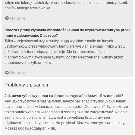
witryn nie toleruje takich działań i moderator lub administrator obniży licznik
postów takiego użytkownika.
Na górę
Podczas próby wysłania wiadomości e-mail do użytkownika witryna prosi
mnie o zalogowanie. Dlaczego?
Tylko zarejestrowani użytkownicy mogą wysyłać e-maile do innych
użytkowników przez wbudowany formularz wysyłania e-maili i tylko wtedy,
jeżeli administrator włączył tę funkcję. Ma to zabezpieczać przed
nieprawidłowym używaniem systemu poczty elektronicznej witryny przez
anonimowych użytkowników.
Na górę
Problemy z pisaniem
Jak utworzyć nowy temat na forum lub wysłać odpowiedź w temacie?
Aby utworzyć nowy temat na forum, należy nacisnąć przycisk „Nowy temat”,
aby odpowiedzieć w temacie, nacisnąć przycisk „Odpowiedz”. Być może, że
przed publikowaniem wiadomości trzeba będzie się zarejestrować. Na dole
strony forum lub strony tematów jest wyświetlana lista uprawnień
użytkownika na każdym forum. Na przykład: Możesz tworzyć nowe tematy,
Możesz dodawać załączniki itp.