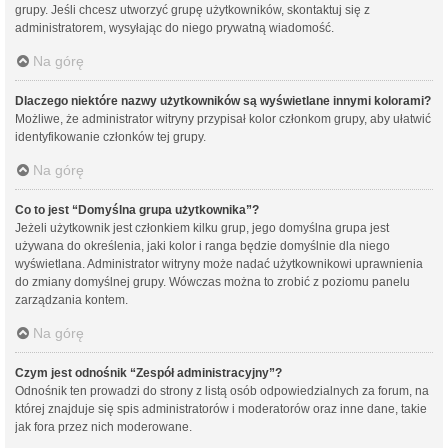
grupy. Jeśli chcesz utworzyć grupę użytkowników, skontaktuj się z
administratorem, wysyłając do niego prywatną wiadomość.
Na górę
Dlaczego niektóre nazwy użytkowników są wyświetlane innymi kolorami?
Możliwe, że administrator witryny przypisał kolor członkom grupy, aby ułatwić
identyfikowanie członków tej grupy.
Na górę
Co to jest “Domyślna grupa użytkownika”?
Jeżeli użytkownik jest członkiem kilku grup, jego domyślna grupa jest
używana do określenia, jaki kolor i ranga będzie domyślnie dla niego
wyświetlana. Administrator witryny może nadać użytkownikowi uprawnienia
do zmiany domyślnej grupy. Wówczas można to zrobić z poziomu panelu
zarządzania kontem.
Na górę
Czym jest odnośnik “Zespół administracyjny”?
Odnośnik ten prowadzi do strony z listą osób odpowiedzialnych za forum, na
której znajduje się spis administratorów i moderatorów oraz inne dane, takie
jak fora przez nich moderowane.