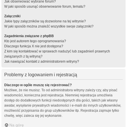
Jak obserwować wybrane forum?
W jaki sposób usunąć obserwowanie forum, tematu?
Załączniki
Jakie typy załączników są dozwolone na tej witrynie?
W jaki sposób można znaleźć wszystkie swoje załączniki?
Zagadnienia związane z phpBB
Kto jest autorem tego oprogramowania?
Dlaczego funkcja X nie jest dostępna?
Z kim się kontaktować w sprawach nadużyć lub zagadnień prawnych
związanych z tą witryną?
Jak nawiązać kontakt z administratorem witryny?
Problemy z logowaniem i rejestracją
Dlaczego w ogóle muszę się rejestrować?
Możliwe, że nie musisz. To od administratora witryny zależy czy, aby pisać
wiadomości, konieczna jest rejestracja. Niemniej rejestracja umożliwia
dostęp do dodatkowych funkcji niedostępnych dla gości, takich jak własny
awatar, wysyłanie prywatnych wiadomości i e-maili do innych użytkowników,
możliwość przypisania do grup użytkowników itp. Rejestracja zajmuje tylko
chwilę, więc zaleca się jej wykonanie.
Na górę