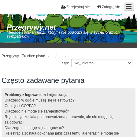
Zarejestruj się
Zaloguj się
Przegrywy.net
Miejsce spotkań ludzi, którym nie powodzi się w życiu, oraz ich
sympatyków
Przegrywy - Tu chcę pisać
Style:
Często zadawane pytania
Problemy z logowaniem i rejestracją
Dlaczego w ogóle muszę się rejestrować?
Co to jest COPPA?
Dlaczego nie mogę się zarejestrować?
Rejestracja została przeprowadzona poprawnie, ale nie mogę się
zalogować!
Dlaczego nie mogę się zalogować?
Rejestracja została dokonana jakiś czas temu, ale teraz nie mogę się