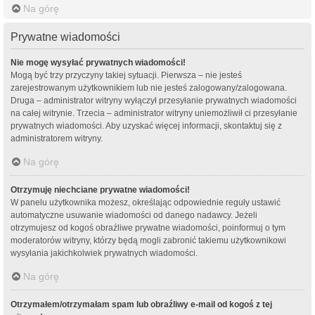
Na górę
Prywatne wiadomości
Nie mogę wysyłać prywatnych wiadomości!
Mogą być trzy przyczyny takiej sytuacji. Pierwsza – nie jesteś
zarejestrowanym użytkownikiem lub nie jesteś zalogowany/zalogowana.
Druga – administrator witryny wyłączył przesyłanie prywatnych wiadomości
na całej witrynie. Trzecia – administrator witryny uniemożliwił ci przesyłanie
prywatnych wiadomości. Aby uzyskać więcej informacji, skontaktuj się z
administratorem witryny.
Na górę
Otrzymuję niechciane prywatne wiadomości!
W panelu użytkownika możesz, określając odpowiednie reguły ustawić
automatyczne usuwanie wiadomości od danego nadawcy. Jeżeli
otrzymujesz od kogoś obraźliwe prywatne wiadomości, poinformuj o tym
moderatorów witryny, którzy będą mogli zabronić takiemu użytkownikowi
wysyłania jakichkolwiek prywatnych wiadomości.
Na górę
Otrzymałem/otrzymałam spam lub obraźliwy e-mail od kogoś z tej